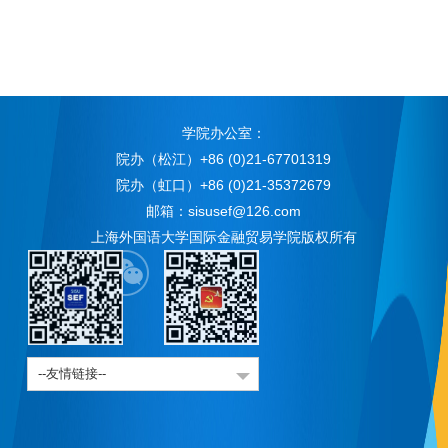
学院办公室：
院办（松江）+86 (0)21-67701319
院办（虹口）+86 (0)21-35372679
邮箱：sisusef@126.com
上海外国语大学国际金融贸易学院版权所有
--友情链接--