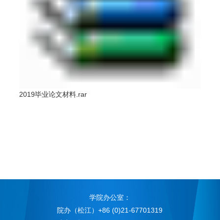
2019毕业论文材料.rar
学院办公室：
院办（松江）+86 (0)21-67701319