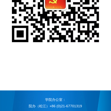
学院办公室：
院办（松江）+86 (0)21-67701319