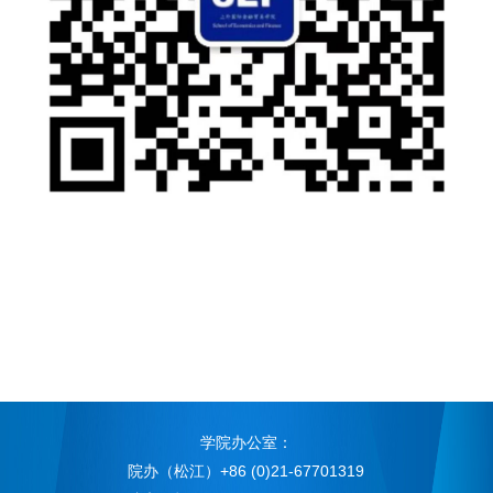
学院办公室：
院办（松江）+86 (0)21-67701319