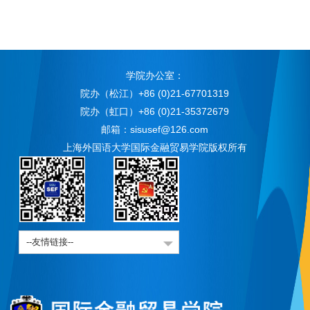
学院办公室：
院办（松江）+86 (0)21-67701319
院办（虹口）+86 (0)21-35372679
邮箱：sisusef@126.com
上海外国语大学国际金融贸易学院版权所有
--友情链接--