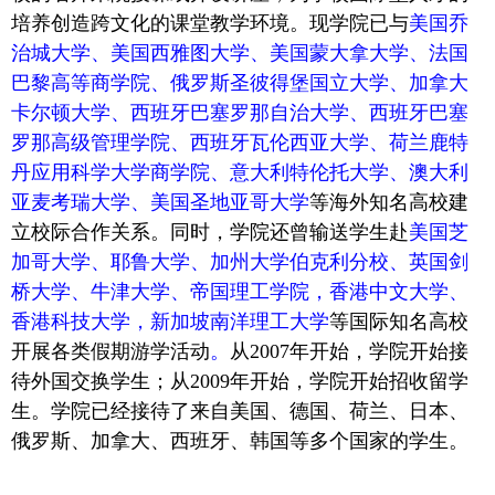
培养创造跨文化的课堂教学环境。现学院已与
美国乔
治城大学、美国西雅图大学、美国蒙大拿大学、法国
巴黎高等商学院、俄罗斯圣彼得堡国立大学、加拿大
卡尔顿大学、西班牙巴塞罗那自治大学、西班牙巴塞
罗那高级管理学院、西班牙瓦伦西亚大学、荷兰鹿特
丹应用科学大学商学院、意大利特伦托大学、澳大利
亚麦考瑞大学、美国圣地亚哥大学
等海外知名高校建
立校际合作关系。同时，
学院还曾输送学生赴
美国芝
加哥大学、耶鲁大学、加州大学伯克利分校、英国剑
桥大学、牛津大学、帝国理工学院，香港中文大学、
香港科技大学，新加坡南洋理工大学
等国际知名高校
开展各类假期游学活动
。
从2007
年开始，学院开始接
待外国交换学生；从
2009
年开始，学院开始招收留学
生。学院已经接待了来自美国、德国、荷兰、日本、
俄罗斯、加拿大、西班牙、韩国等多个国家的学生。