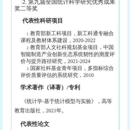
2. 第九届全国统计科学研究优秀成果
奖二等奖
代表性科研项目
教育部新工科项目，新工科通专融合
1.
课程及教材体系建设，
2020-2022
教育部人文社科规划基金项目，中国
2.
智能制造产业创新生态系统韧性的测度评
价与提升路径研究，
2021-2024
国家社科基金青年项目，多指标综合
3.
评价质量评估的系统研究，
2010
学术著作（译著）/专利
《统计学
-
基于统计模型与实验》，高等
教育出版社
，
2021
年。
代表性论文