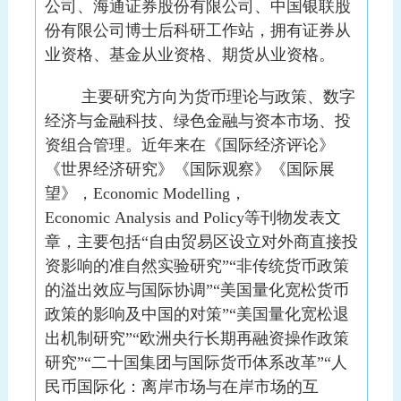
公司、海通证券股份有限公司、中国银联股
份有限公司博士后科研工作站，拥有证券从
业资格、基金从业资格、期货从业资格。
主要
研究
方向为货币理论与政策、
数字
经济与金融科技、绿色金融与资本市场、投
资组合管理
。近年来在《国际经济评论》
《世界经济研究》《国际观察》《国际展
望》
，
Economic Modelling，
Economic
Analysis and
Policy
等刊物发表文
章，主要包括
“自由贸易区设立对外商直接投
资影响的准自然实验研究”
“非传统货币政策
的溢出效应与国际协调”“美国量化宽松货币
政策的影响及中国的对策”“美国量化宽松退
出机制研究”“欧洲央行长期再融资操作政策
研究”“二十国集团与国际货币体系改革”“人
民币国际化：离岸市场与在岸市场的互