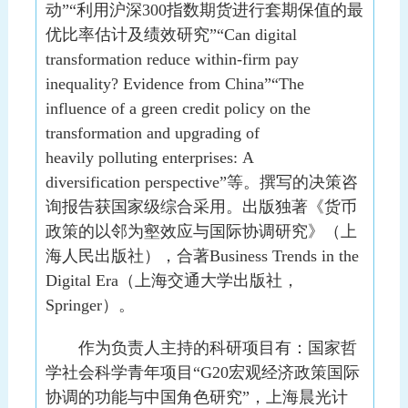
动”“利用沪深300指数期货进行套期保值的最
优比率估计及绩效研究”
“
Can digital
transformation reduce within-firm pay
inequality? Evidence from China
”“The
influence of a
green credit policy on
the
transformation and
upgrading of
heavily
polluting enterprises:
A
diversification
perspective”
等。
撰写的决策咨
询报告获国家级综合采用。
出版
独著
《货币
政策的以邻为壑效应与国际协调研究》
（
上
海人民出版社
），
合著Business Trends
in the
Digital Era
（上海交通大学出版社，
Springer）
。
作为负责人主持的科研项目有：国家哲
学社会科学青年项目“G20宏观经济政策国际
协调的功能与中国角色研究”，上海晨光计