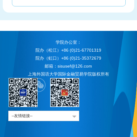
学院办公室：
院办（松江）+86 (0)21-67701319
院办（虹口）+86 (0)21-35372679
邮箱：sisusef@126.com
上海外国语大学国际金融贸易学院版权所有
--友情链接--