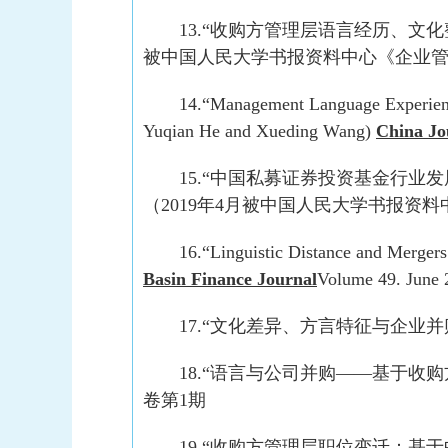
13.“收购方管理层语言经历、文
被中国人民大学书报资料中心《企业
14.“Management Language Experience
Yuqian He and Xueding Wang)
China Jo
15.“中国私募证券投资基金行
（2019年4月被中国人民大学书报资
16.“Linguistic Distance and Merger
Basin Finance Journal
Volume 49. June 
17.“文化差异、方言特征与企业
18.“语言与公司并购——基于
卷第1期
19.“收购方管理层职位变迁：基