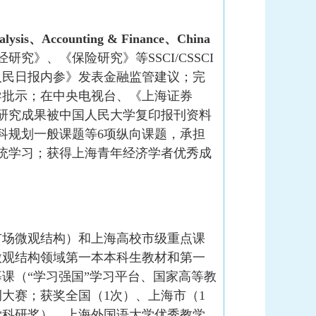
Analysis、Accounting & Finance、China
究》、《保险研究》等SSCI/CSSCI
人民日报内参》发表金融监管建议；完
导批示；在中央电视台、《上海证券
研究成果被中国人民大学复印报刊资料
科规划一般课题等6项纵向课题，承担
统学习；获得上海青年经济学者优秀成
市场微观结构）和上海高校市级重点课
微观结构领域第一本本科生教材和第一
课（“学习强国”学习平台、国家高等教
例大赛；获奖全国（1次）、上海市（1
学科研奖）、上海外国语大学优秀教学