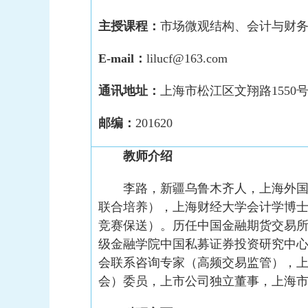
主授课程：
市场微观结构、会计与财
E-mail：
lilucf@163.com
通讯地址：
上海市松江区文翔路1550
邮编：
201620
教师介绍
李路，新疆乌鲁木齐人，上海外
联合培养），上海财经大学会计学博
竞赛保送）。历任中国金融期货交易
级金融学院中国私募证券投资研究中
会联系咨询专家（高频交易监管），
会）委员，上市公司独立董事，上海