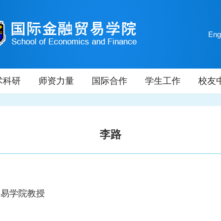
Eng
术科研
师资力量
国际合作
学生工作
校友
李路
贸易学院教授