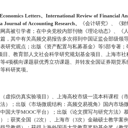
、Economics Letters、International Review of Financial 
a Journal of Accounting Research、
《会计研究》、《财经研
知网高被引学者；在中央党校内部刊物《理论动态》、《
余篇，其中有关高频交易报告多次得到中国证监会部级领
表研究观点；出版《资产配置与私募基金》等5部专著；
项目、教育部人文社会科学研究规划基金项目、上海市社
等4项横向课题获优秀立功课题、并转发全国证券期货系
奖等科研奖项。
目（虚拟仿真实验项目）、上海高校市级一流本科课程（
方法）；出版《市场微观结构：高频交易视角》国内市场
中国大学MOOC平台）；出版《论文撰写与研究方法》慕
台）；获奖全国（2次）、上海市（3次）金融硕士教学案
（指导教师）；获得上海外国语大学教育奖励基金奖（教