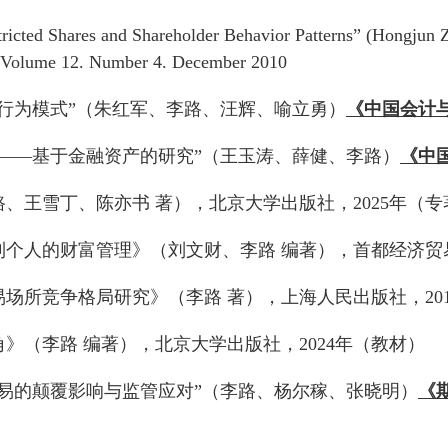
tricted Shares and Shareholder Behavior Patterns” (Hongjun
Volume 12. Number 4. December 2010
东行为模式”（朱红军、李路、汪辉、喻立勇）
《中国会计
？——基于金融资产的研究”（王玉涛、薛健、李路）
《中
路、王雪丁、陈亦书 著），北京大学出版社，2025年（专
到个人的财富管理》（刘文财、李路 编著），首都经济贸易
易场所竞争格局研究》（李路 著），上海人民出版社，20
角》（李路 编著），北京大学出版社，2024年（教材）
交易的颠覆影响与监管应对”（李路、杨尔稼、张晓明）
《