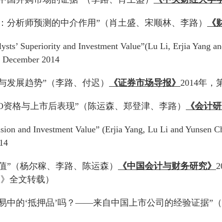
险：分析师预测的中介作用”（肖土盛、宋顺林、李路）
《
ysts’ Superiority and Investment Value”(Lu Li, Erjia Yang 
. December 2014
史与发展趋势”（李路、付迟）
《证券市场导报》
2014年，
IPO资格与上市后表现”（陈运森、郑登津、李路）
《会计研
ion and Investment Value” (Erjia Yang, Lu Li and Yunsen 
14
价值”（杨尔稼、李路、陈运森）
《中国会计与财务研究》
券》全文转载）
交易中的‘抵押品’吗？——来自中国上市公司的经验证据”