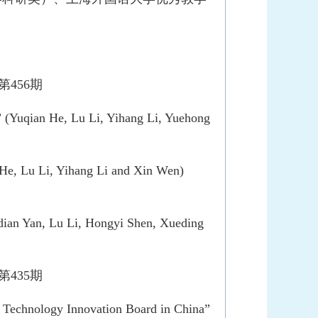
第456期
” (Yuqian He, Lu Li, Yihang Li, Yuehong
He, Lu Li, Yihang Li and Xin Wen)
dian Yan, Lu Li, Hongyi Shen, Xueding
第435期
 Technology Innovation Board in China”