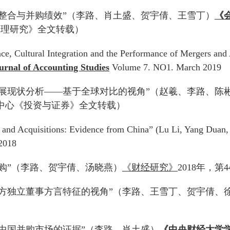
化整合与并购绩效”（李路、肖土盛、贺宇倩、王雪丁）
《
管理研究》全文转载）
, Cultural Integration and the Performance of Mergers and 
urnal of Accounting Studies
Volume 7. NO1. March 2019
业发展现状分析——基于全球对比的视角”（赵羲、李路、陈
料中心《投资与证券》全文转载）
s and Acquisitions: Evidence from China” (Lu Li, Yang Dua
2018
并购”（李路、贺宇倩、汤晓燕）
《财经研究》
2018年，第
收购方独立董事方言特征的视角”（李路、王雪丁、贺宇倩、
于中国并购市场的证据”（李路、肖土盛）
《中央财经大学