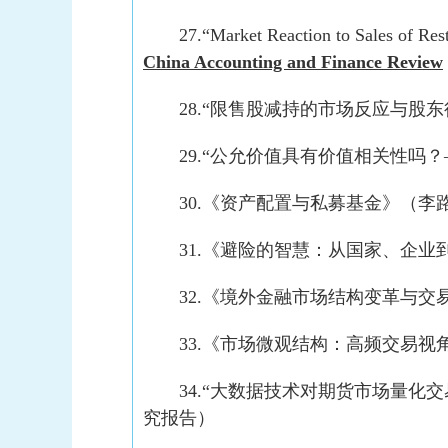
27.“Market Reaction to Sales of Res
China Accounting and Finance Review
28.“限售股减持的市场反应与股
29.“公允价值具有价值相关性吗
30.《资产配置与私募基金》（李
31.《避险的智慧：从国家、企业
32.《境外金融市场结构变革与交
33.《市场微观结构：高频交易视
34.“大数据技术对期货市场量化
究报告）