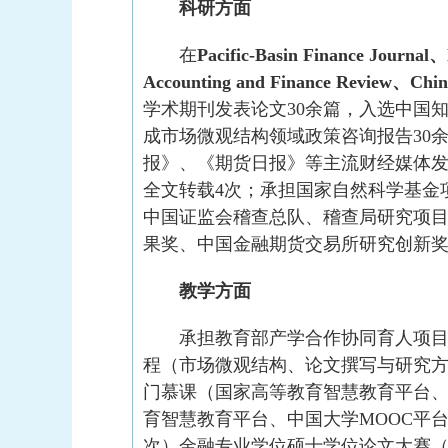
科研方面
在
Pacific-Basin Finance Journal
Accounting and Finance Review、Chin
学术期刊发表论文30余篇，入选中国
成市场微观结构领域政策咨询报告30
报》、《期货日报》等主流财经媒体发
全文转载4次；承担国家自然科学基金
中国证监会稽查总队、稽查局研究项目
果奖、中国金融期货交易所研究创新
教学方面
承担教育部产学合作协同育人项
程（市场微观结构、论文撰写与研究
门慕课（国家高等教育智慧教育平台、
育智慧教育平台、中国大学MOOC平
次）金融专业学位硕士学位论文大赛